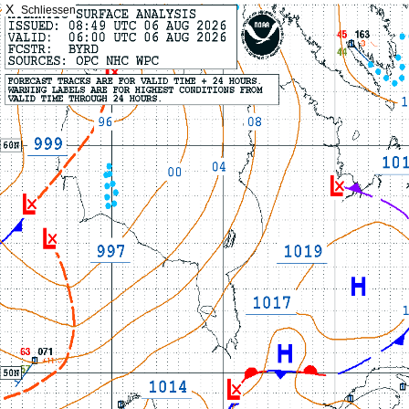
X
Schliessen