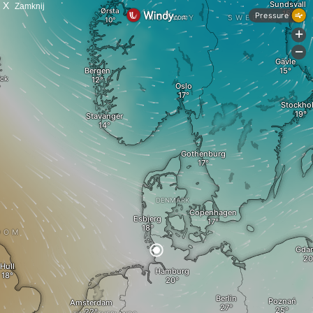
X
Zamknij