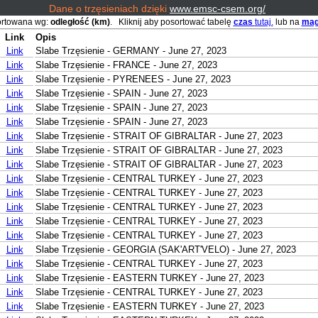
Dane o trzęsieniach dzięki
www.emsc-csem.org/
ortowana wg:
odległość (km)
. Kliknij aby posortować tabelę
czas
tutaj.
lub na
mag
Link
Opis
Link
Slabe Trzęsienie - GERMANY - June 27, 2023
Link
Slabe Trzęsienie - FRANCE - June 27, 2023
Link
Slabe Trzęsienie - PYRENEES - June 27, 2023
Link
Slabe Trzęsienie - SPAIN - June 27, 2023
Link
Slabe Trzęsienie - SPAIN - June 27, 2023
Link
Slabe Trzęsienie - SPAIN - June 27, 2023
Link
Slabe Trzęsienie - STRAIT OF GIBRALTAR - June 27, 2023
Link
Slabe Trzęsienie - STRAIT OF GIBRALTAR - June 27, 2023
Link
Slabe Trzęsienie - STRAIT OF GIBRALTAR - June 27, 2023
Link
Slabe Trzęsienie - CENTRAL TURKEY - June 27, 2023
Link
Slabe Trzęsienie - CENTRAL TURKEY - June 27, 2023
Link
Slabe Trzęsienie - CENTRAL TURKEY - June 27, 2023
Link
Slabe Trzęsienie - CENTRAL TURKEY - June 27, 2023
Link
Slabe Trzęsienie - CENTRAL TURKEY - June 27, 2023
Link
Slabe Trzęsienie - GEORGIA (SAK'ART'VELO) - June 27, 2023
Link
Slabe Trzęsienie - CENTRAL TURKEY - June 27, 2023
Link
Slabe Trzęsienie - EASTERN TURKEY - June 27, 2023
Link
Slabe Trzęsienie - CENTRAL TURKEY - June 27, 2023
Link
Slabe Trzęsienie - EASTERN TURKEY - June 27, 2023